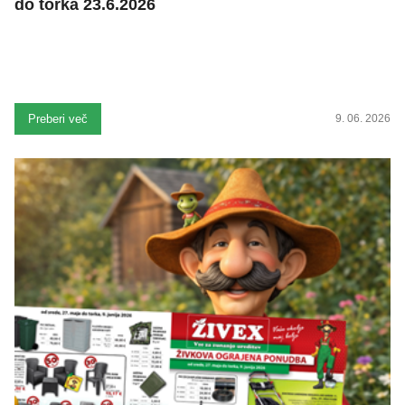
do torka 23.6.2026
Preberi več
9. 06. 2026