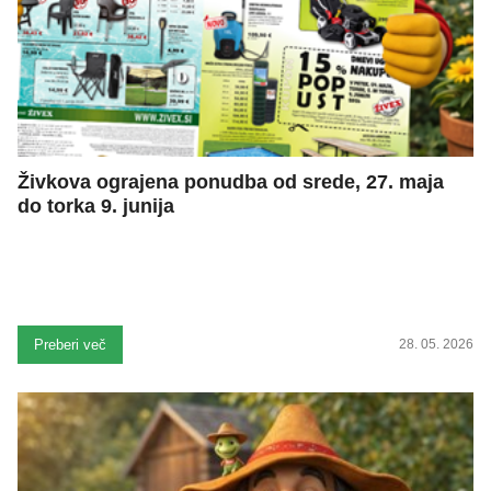
Živkova ograjena ponudba od srede, 27. maja
do torka 9. junija
Preberi več
28. 05. 2026