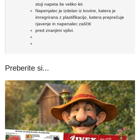
stoji napeta še veliko let.
Napenjalec je izdelan iz kovine, katera je
imregrirana z plastifikacijo, katera preprečuje
rjavenje in napenalec zaščiti
pred znanjimi vplivi.
Preberite si...