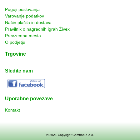
Pogoji poslovanja
Varovanje podatkov
Način plačila in dostava
Pravilnik o nagradnih igrah Živex
Prevzemna mesta
O podjetju
Trgovine
Sledite nam
Uporabne povezave
Kontakt
© 2021 Copyright
Comtron d.o.o.