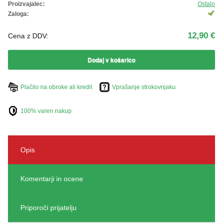
Proizvajalec:
Ostalo
Zaloga:
12,90 €
Cena z DDV:
Dodaj v košarico
Plačilo na obroke ali kredit
Vprašanje strokovnjaku
100% varen nakup
Opis
Komentarji in ocene
Priporoči prijatelju