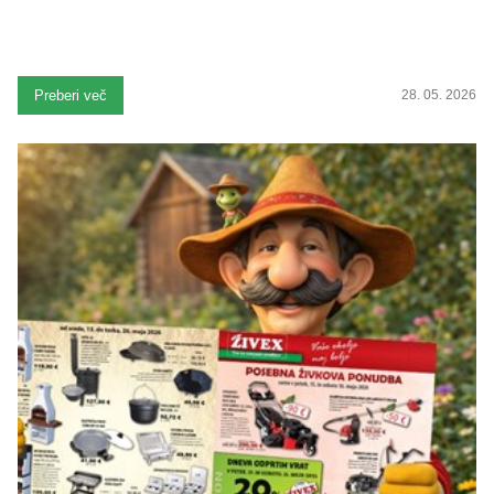
Preberi več
28. 05. 2026