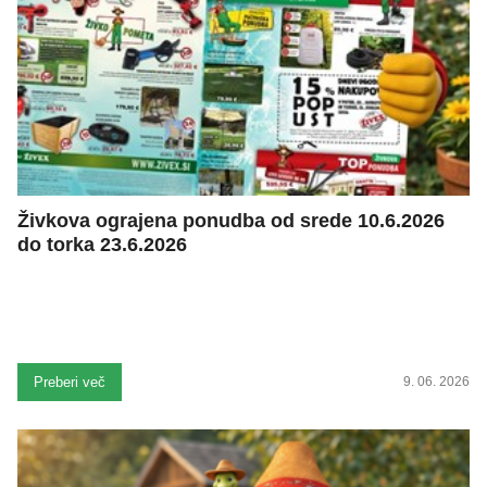
Živkova ograjena ponudba od srede 10.6.2026
do torka 23.6.2026
Preberi več
9. 06. 2026