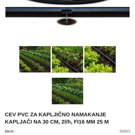
ŽIVKO POMETA - OUTLET
CEV PVC ZA KAPLJIČNO NAMAKANJE
KAPLJAČI NA 30 CM, 2l/h, FI16 MM 25 M
Ident:
60003