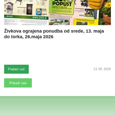
Živkova ograjena ponudba od srede, 13. maja
do torka, 26.maja 2026
Preberi več
13. 05. 2026
Prikaži vse