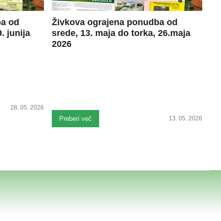
ba od
Živkova ograjena ponudba od
. junija
srede, 13. maja do torka, 26.maja
2026
28. 05. 2026
Preberi več
13. 05. 2026