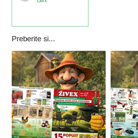
1,60 €
Preberite si...