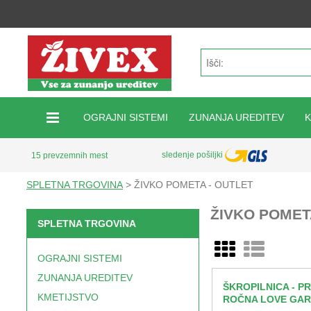
OGRAJNI SISTEMI
ZUNANJA UREDITEV
sledenje pošiljki
15 prevzemnih mest
SPLETNA TRGOVINA
>
ŽIVKO POMETA - OUTLET
ŽIVKO POMETA
SPLETNA TRGOVINA
OGRAJNI SISTEMI
ZUNANJA UREDITEV
ŠKROPILNICA - P
KMETIJSTVO
ROČNA LOVE GAR