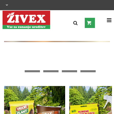
OGRAJNI SISTEMI
ZUNANJA UREDITEV
KMETIJSTVO
OGREVANJE IN HLAJENJE
GRADNJA
ŠIROKA POTROŠNJA