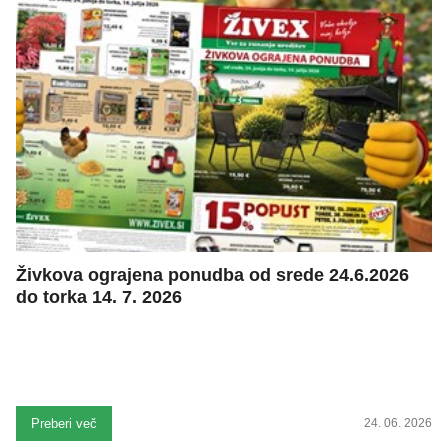
Živkova ograjena ponudba od srede 24.6.2026
do torka 14. 7. 2026
Preberi več
24. 06. 2026