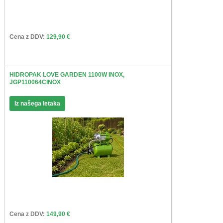
Cena z DDV:
129,90 €
HIDROPAK LOVE GARDEN 1100W INOX,
JGP110064CINOX
Iz našega letaka
Cena z DDV:
149,90 €