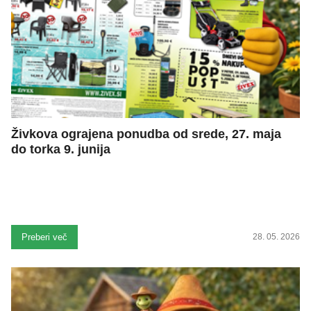
Živkova ograjena ponudba od srede, 27. maja
do torka 9. junija
Preberi več
28. 05. 2026