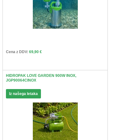
Cena z DDV:
69,90 €
HIDROPAK LOVE GARDEN 900W INOX,
JGP90064CINOX
Iz našega letaka