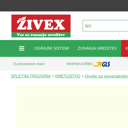
OGRAJNI SISTEMI
ZUNANJA UREDITEV
sledenje pošiljki
15 prevzemnih mest
SPLETNA TRGOVINA
>
KMETIJSTVO
>
Orodje za vinogradništv