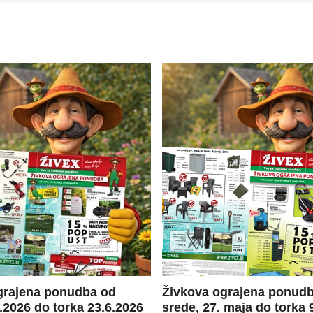
grajena ponudba od
Živkova ograjena ponud
.2026 do torka 23.6.2026
srede, 27. maja do torka 9