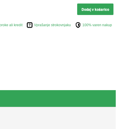
Dodaj v košarico
broke ali kredit
Vprašanje strokovnjaku
100% varen nakup