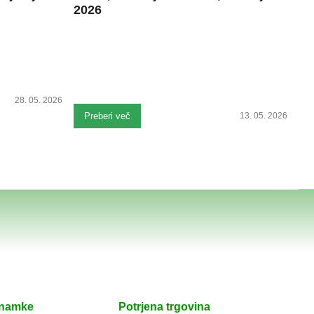
2026
28. 05. 2026
Preberi več
13. 05. 2026
znamke
Potrjena trgovina