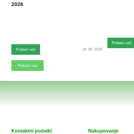
2026
Preberi več
Preberi več
24. 06. 2026
Prikaži vse
Kontaktni podatki
Nakupovanje