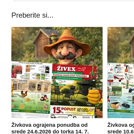
Preberite si...
Živkova ograjena ponudba od
Živkova o
srede 24.6.2026 do torka 14. 7.
srede 10.6