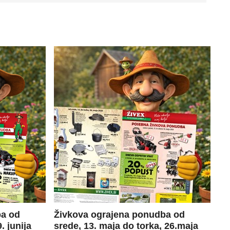
ba od
Živkova ograjena ponudba od
. junija
srede, 13. maja do torka, 26.maja