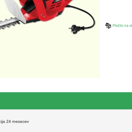
Plačilo na o
ija 24 mesecev