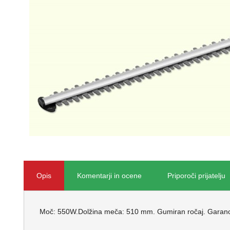
Opis
Komentarji in ocene
Priporoči prijatelju
Moč: 550W.Dolžina meča: 510 mm. Gumiran ročaj. Garanc