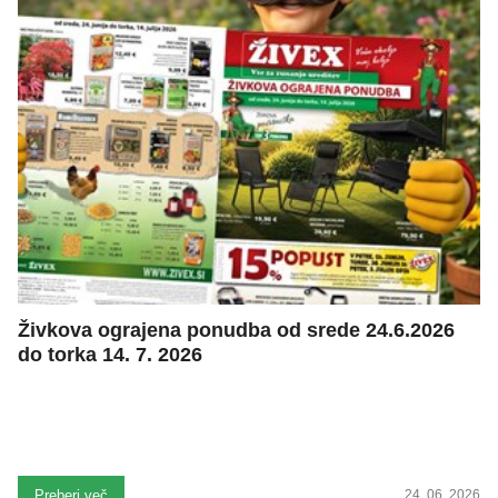
Živkova ograjena ponudba od srede 24.6.2026
do torka 14. 7. 2026
Preberi več
24. 06. 2026