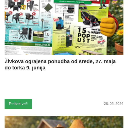
Živkova ograjena ponudba od srede, 27. maja
do torka 9. junija
Preberi več
28. 05. 2026