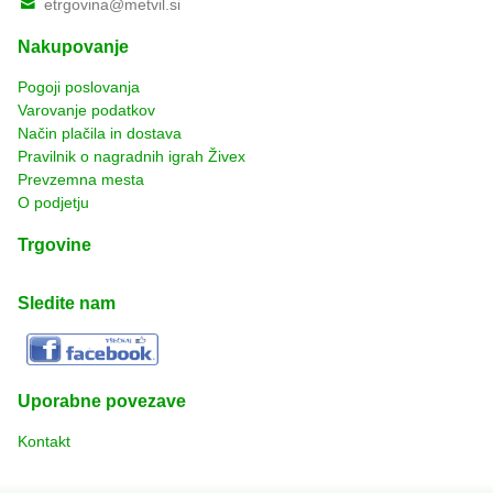
etrgovina@metvil.si
Nakupovanje
Pogoji poslovanja
Varovanje podatkov
Način plačila in dostava
Pravilnik o nagradnih igrah Živex
Prevzemna mesta
O podjetju
Trgovine
Sledite nam
Uporabne povezave
Kontakt