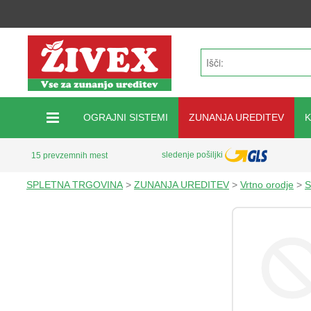
OGRAJNI SISTEMI
ZUNANJA UREDITEV
sledenje pošiljki
15 prevzemnih mest
SPLETNA TRGOVINA
>
ZUNANJA UREDITEV
>
Vrtno orodje
>
S