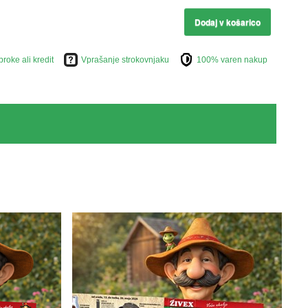
Dodaj v košarico
broke ali kredit
Vprašanje strokovnjaku
100% varen nakup