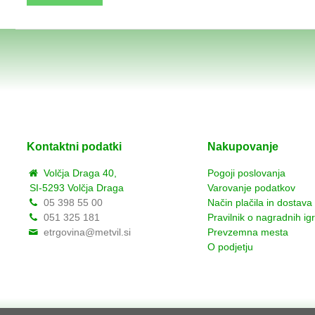
Kontaktni podatki
Nakupovanje
Volčja Draga 40,
Pogoji poslovanja
SI-5293 Volčja Draga
Varovanje podatkov
05 398 55 00
Način plačila in dostava
051 325 181
Pravilnik o nagradnih ig
etrgovina@metvil.si
Prevzemna mesta
O podjetju