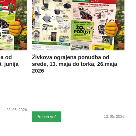
ba od
Živkova ograjena ponudba od
. junija
srede, 13. maja do torka, 26.maja
2026
28. 05. 2026
Preberi več
13. 05. 2026