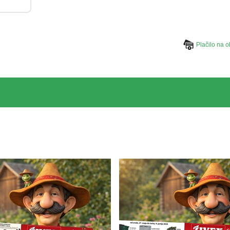
Plačilo na o