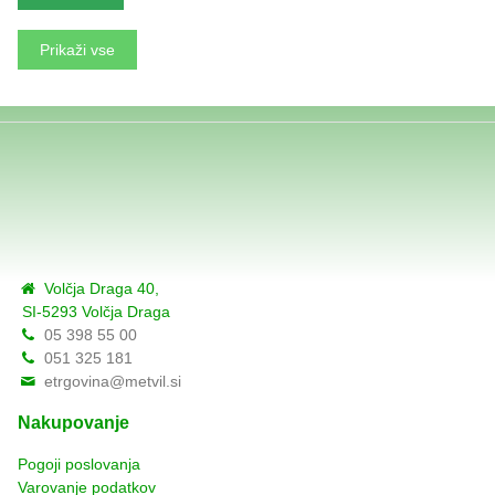
Prikaži vse
Volčja Draga 40,
SI-5293 Volčja Draga
05 398 55 00
051 325 181
etrgovina@metvil.si
Nakupovanje
Pogoji poslovanja
Varovanje podatkov