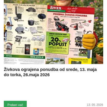
Živkova ograjena ponudba od srede, 13. maja
do torka, 26.maja 2026
Preberi več
13. 05. 2026