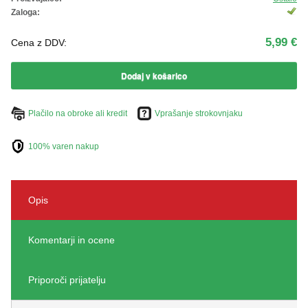
ŽIVKO POMETA - OUTLET
Zaloga:
5,99 €
Cena z DDV:
Dodaj v košarico
Plačilo na obroke ali kredit
Vprašanje strokovnjaku
100% varen nakup
Opis
Komentarji in ocene
Priporoči prijatelju