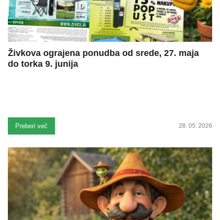
Živkova ograjena ponudba od srede, 27. maja
do torka 9. junija
Preberi več
28. 05. 2026