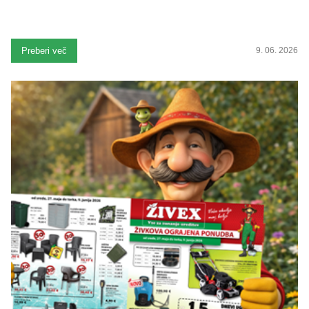
Preberi več
9. 06. 2026