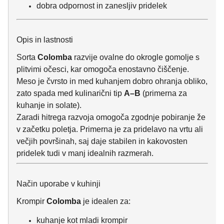
dobra odpornost in zanesljiv pridelek
Opis in lastnosti
Sorta
Colomba
razvije ovalne do okrogle gomolje s
plitvimi očesci, kar omogoča enostavno čiščenje.
Meso je čvrsto in med kuhanjem dobro ohranja obliko,
zato spada med kulinarični tip
A–B
(primerna za
kuhanje in solate).
Zaradi hitrega razvoja omogoča zgodnje pobiranje že
v začetku poletja. Primerna je za pridelavo na vrtu ali
večjih površinah, saj daje stabilen in kakovosten
pridelek tudi v manj idealnih razmerah.
Način uporabe v kuhinji
Krompir
Colomba
je idealen za:
kuhanje kot mladi krompir