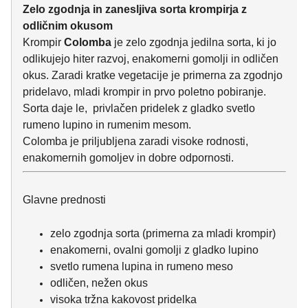
Zelo zgodnja in zanesljiva sorta krompirja z
odličnim okusom
Krompir
Colomba
je zelo zgodnja jedilna sorta, ki jo
odlikujejo hiter razvoj, enakomerni gomolji in odličen
okus. Zaradi kratke vegetacije je primerna za zgodnjo
pridelavo, mladi krompir in prvo poletno pobiranje.
Sorta daje le, privlačen pridelek z gladko svetlo
rumeno lupino in rumenim mesom.
Colomba je priljubljena zaradi visoke rodnosti,
enakomernih gomoljev in dobre odpornosti.
Glavne prednosti
zelo zgodnja sorta (primerna za mladi krompir)
enakomerni, ovalni gomolji z gladko lupino
svetlo rumena lupina in rumeno meso
odličen, nežen okus
visoka tržna kakovost pridelka