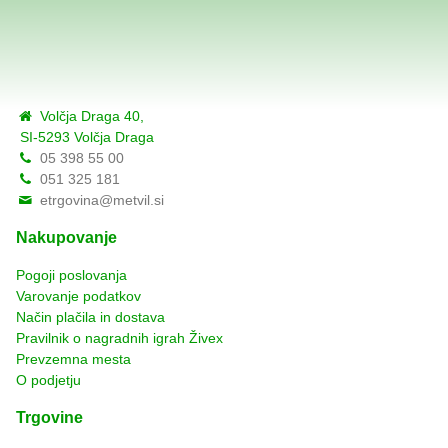
Volčja Draga 40,
SI-5293 Volčja Draga
05 398 55 00
051 325 181
etrgovina@metvil.si
Nakupovanje
Pogoji poslovanja
Varovanje podatkov
Način plačila in dostava
Pravilnik o nagradnih igrah Živex
Prevzemna mesta
O podjetju
Trgovine