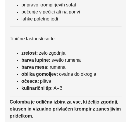
pripravo krompirjevih solat
pečenje v pečici ali na ponvi
lahke poletne jedi
Tipične lastnosti sorte
zrelost:
zelo zgodnja
barva lupine:
svetlo rumena
barva mesa:
rumena
oblika gomoljev:
ovalna do okrogla
očesca:
plitva
kulinarični tip:
A–B
Colomba je odlična izbira za vse, ki želijo zgodnji,
okusen in vizualno privlačen krompir z zanesljivim
pridelkom.