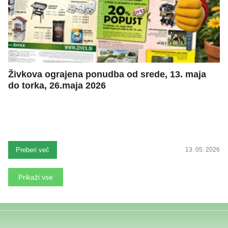
Živkova ograjena ponudba od srede, 13. maja
do torka, 26.maja 2026
Preberi več
13. 05. 2026
Prikaži vse