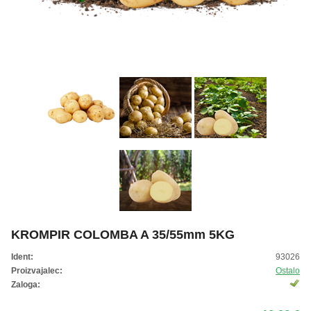
ŽIVKO POMETA - OUTLET
KROMPIR COLOMBA A 35/55mm 5KG
Ident:
93026
Proizvajalec:
Ostalo
Zaloga: