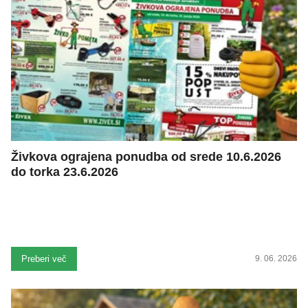
Živkova ograjena ponudba od srede 10.6.2026
do torka 23.6.2026
Preberi več
9. 06. 2026