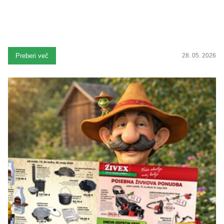
Preberi več
28. 05. 2026