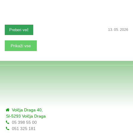
Preberi več
13. 05. 2026
Prikaži vse
Volčja Draga 40,
SI-5293 Volčja Draga
05 398 55 00
051 325 181