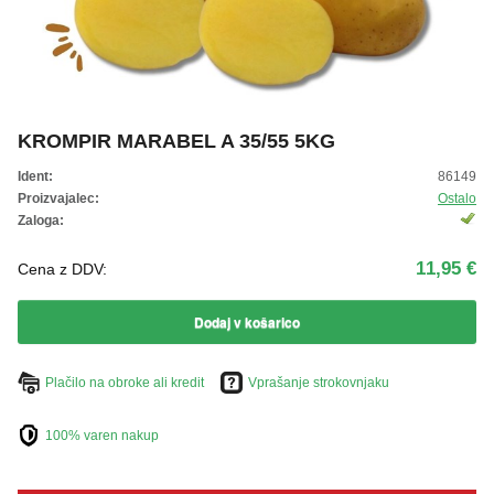
ŽIVKO POMETA - OUTLET
KROMPIR MARABEL A 35/55 5KG
Ident:
86149
Proizvajalec:
Ostalo
Zaloga:
11,95 €
Cena z DDV:
Dodaj v košarico
Plačilo na obroke ali kredit
Vprašanje strokovnjaku
100% varen nakup