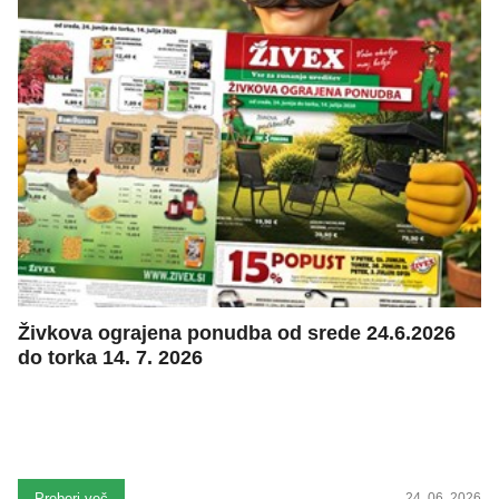
Živkova ograjena ponudba od srede 24.6.2026
do torka 14. 7. 2026
Preberi več
24. 06. 2026