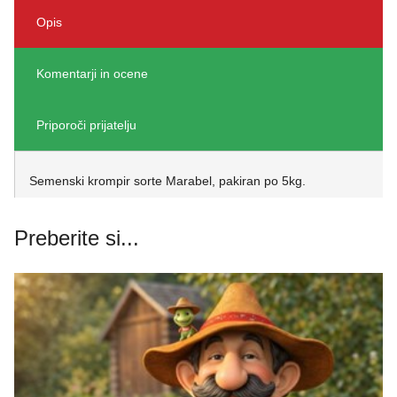
Opis
Komentarji in ocene
Priporoči prijatelju
Semenski krompir sorte Marabel, pakiran po 5kg.
Preberite si...