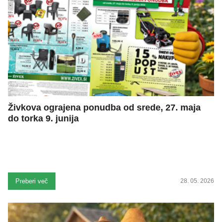
Živkova ograjena ponudba od srede, 27. maja
do torka 9. junija
Preberi več
28. 05. 2026