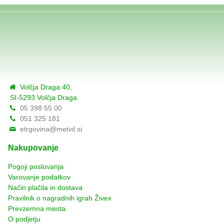
Volčja Draga 40,
SI-5293 Volčja Draga
05 398 55 00
051 325 181
etrgovina@metvil.si
Nakupovanje
Pogoji poslovanja
Varovanje podatkov
Način plačila in dostava
Pravilnik o nagradnih igrah Živex
Prevzemna mesta
O podjetju