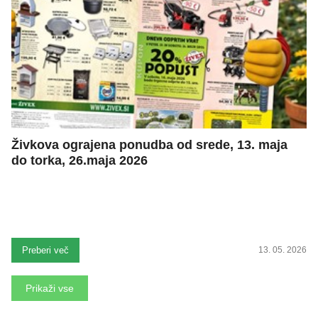
Živkova ograjena ponudba od srede, 13. maja
do torka, 26.maja 2026
Preberi več
13. 05. 2026
Prikaži vse