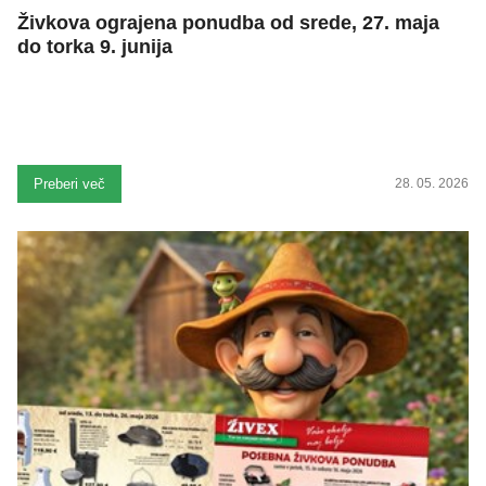
Živkova ograjena ponudba od srede, 27. maja
do torka 9. junija
Preberi več
28. 05. 2026