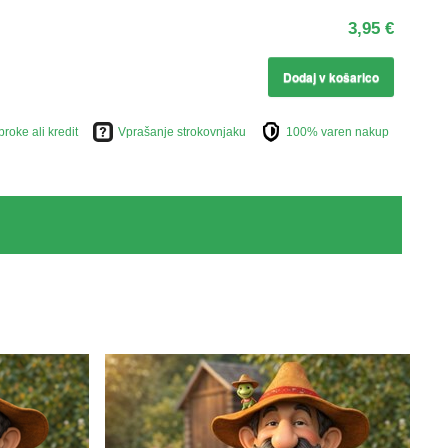
3,95 €
Dodaj v košarico
broke ali kredit
Vprašanje strokovnjaku
100% varen nakup