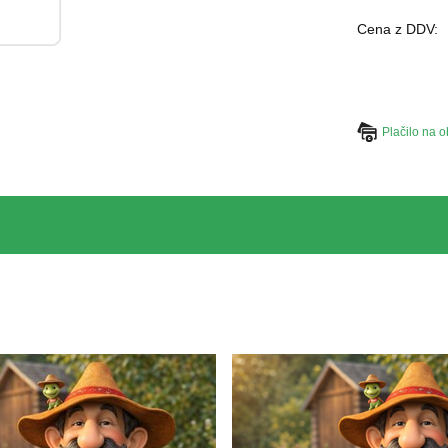
Cena z DDV:
Plačilo na o