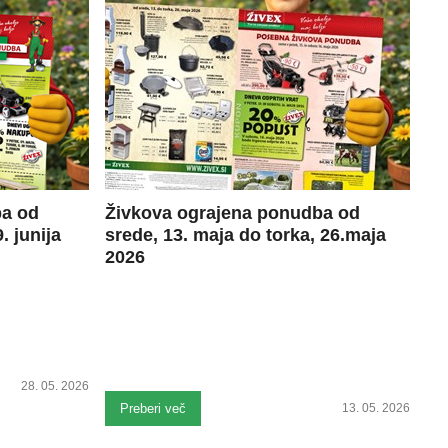
ba od
Živkova ograjena ponudba od
. junija
srede, 13. maja do torka, 26.maja
2026
28. 05. 2026
Preberi več
13. 05. 2026