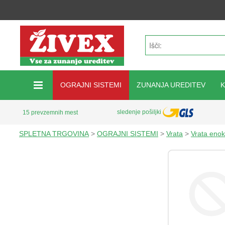
OGRAJNI SISTEMI
ZUNANJA UREDITEV
sledenje pošiljki
15 prevzemnih mest
SPLETNA TRGOVINA
>
OGRAJNI SISTEMI
>
Vrata
>
Vrata enok