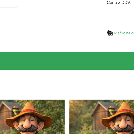
Cena z DDV:
Plačilo na o