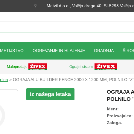
Metvil d.o.o., Volčja draga 40, SI-5293 Volčja
KMETIJSTVO
OGREVANJE IN HLAJENJE
GRADNJA
ŠIRO
Ograjni sistemi
Maloprodaje
rilna
> OGRAJA ALU BUILDER FENCE 2000 X 1200 MM, POLNILO "Z
OGRAJA A
Iz našega letaka
POLNILO 
Ident:
Proizvajalec:
Zaloga: