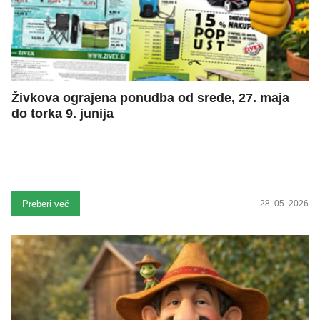
Živkova ograjena ponudba od srede, 27. maja
do torka 9. junija
Preberi več
28. 05. 2026