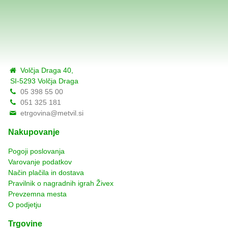
Volčja Draga 40,
SI-5293 Volčja Draga
05 398 55 00
051 325 181
etrgovina@metvil.si
Nakupovanje
Pogoji poslovanja
Varovanje podatkov
Način plačila in dostava
Pravilnik o nagradnih igrah Živex
Prevzemna mesta
O podjetju
Trgovine