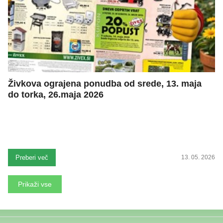
Živkova ograjena ponudba od srede, 13. maja
do torka, 26.maja 2026
Preberi več
13. 05. 2026
Prikaži vse