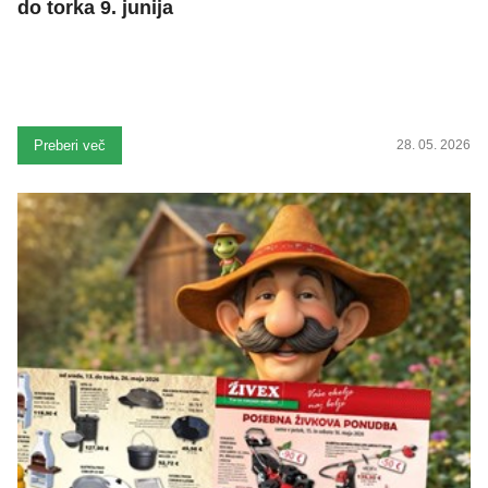
do torka 9. junija
Preberi več
28. 05. 2026