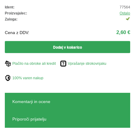
ŽIVKO POMETA - OUTLET
Ident:
77564
Proizvajalec:
Ostalo
Zaloga:
2,60 €
Cena z DDV:
Dodaj v košarico
Plačilo na obroke ali kredit
Vprašanje strokovnjaku
100% varen nakup
Komentarji in ocene
Priporoči prijatelju