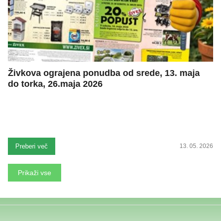
Živkova ograjena ponudba od srede, 13. maja
do torka, 26.maja 2026
Preberi več
13. 05. 2026
Prikaži vse