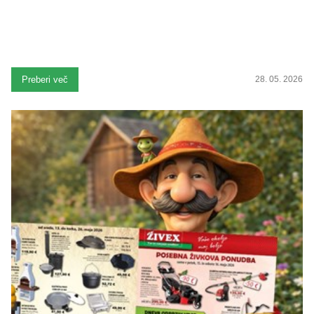
Preberi več
28. 05. 2026