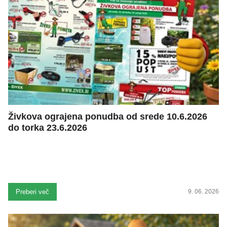
Živkova ograjena ponudba od srede 10.6.2026
do torka 23.6.2026
Preberi več
9. 06. 2026