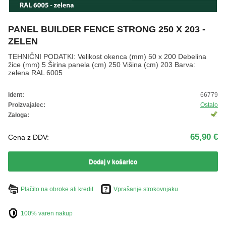
ŽIVKO POMETA - OUTLET
PANEL BUILDER FENCE STRONG 250 X 203 -
ZELEN
TEHNIČNI PODATKI: Velikost okenca (mm) 50 x 200 Debelina
žice (mm) 5 Širina panela (cm) 250 Višina (cm) 203 Barva:
zelena RAL 6005
Ident:
66779
Proizvajalec:
Ostalo
Zaloga:
65,90 €
Cena z DDV:
Dodaj v košarico
Plačilo na obroke ali kredit
Vprašanje strokovnjaku
100% varen nakup