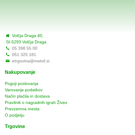
Volčja Draga 40,
SI-5293 Volčja Draga
05 398 55 00
051 325 181
etrgovina@metvil.si
Nakupovanje
Pogoji poslovanja
Varovanje podatkov
Način plačila in dostava
Pravilnik o nagradnih igrah Živex
Prevzemna mesta
O podjetju
Trgovine