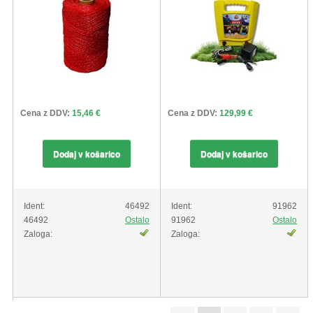
Cena z DDV:
15,46 €
Cena z DDV:
129,99 €
Dodaj v košarico
Dodaj v košarico
Ident:
46492
Ident:
91962
46492
Ostalo
91962
Ostalo
Zaloga:
Zaloga: