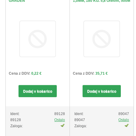
GARDEN
1,0MM, 180 KG. 5,8 Ohm/m, 500M
Cena z DDV:
0,22 €
Cena z DDV:
35,71 €
Dodaj v košarico
Dodaj v košarico
Ident:
89128
Ident:
89047
89128
Ostalo
89047
Ostalo
Zaloga:
Zaloga: