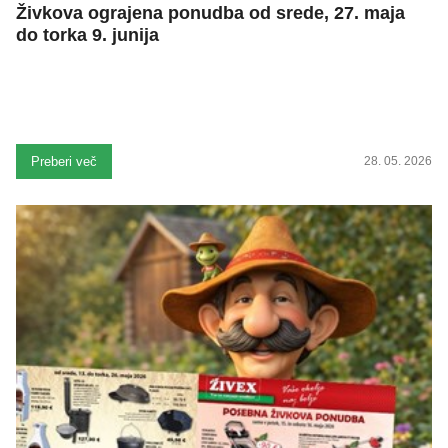
Živkova ograjena ponudba od srede, 27. maja
do torka 9. junija
Preberi več
28. 05. 2026