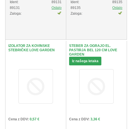
Ident:
89131
Ident:
89135
89131
Ostalo
89135
Ostalo
Zaloga:
Zaloga:
IZOLATOR ZA KOVINSKE
STEBER ZA OGRAJO EL.
STEBRIČKE LOVE GARDEN
PASTIRJA BEL 120 CM LOVE
GARDEN
Iz našega letaka
Cena z DDV:
0,57 €
Cena z DDV:
3,36 €