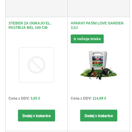
STEBER ZA OGRAJO EL.
APARAT PAŠNI LOVE GARDEN
PASTIRJA BEL 100 CM
3,5J
Iz našega letaka
Cena z DDV:
3,05 €
Cena z DDV:
114,99 €
Dodaj v košarico
Dodaj v košarico