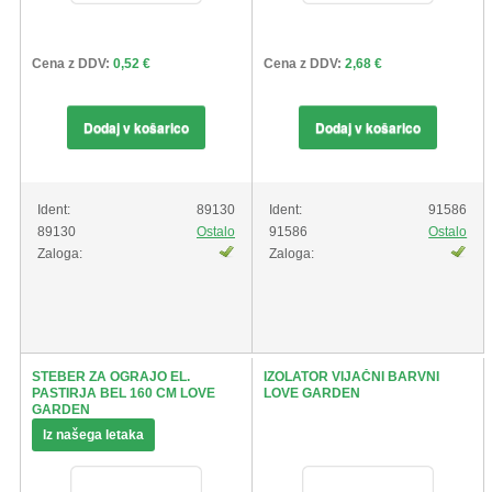
Cena z DDV:
0,52 €
Cena z DDV:
2,68 €
Dodaj v košarico
Dodaj v košarico
Ident:
89130
Ident:
91586
89130
Ostalo
91586
Ostalo
Zaloga:
Zaloga:
STEBER ZA OGRAJO EL.
IZOLATOR VIJAČNI BARVNI
PASTIRJA BEL 160 CM LOVE
LOVE GARDEN
GARDEN
Iz našega letaka