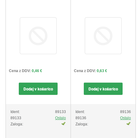
ŽIVKO POMETA - OUTLET
Cena z DDV:
0,46 €
Cena z DDV:
0,63 €
Dodaj v košarico
Dodaj v košarico
Ident:
89133
Ident:
89136
89133
Ostalo
89136
Ostalo
Zaloga:
Zaloga: