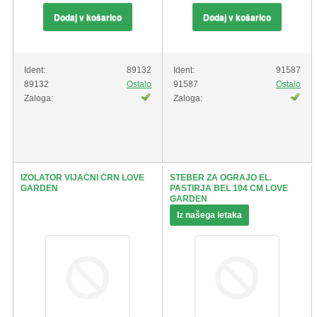
Dodaj v košarico
Dodaj v košarico
Ident:
89132
Ident:
91587
89132
Ostalo
91587
Ostalo
Zaloga:
Zaloga:
IZOLATOR VIJAČNI ČRN LOVE
STEBER ZA OGRAJO EL.
GARDEN
PASTIRJA BEL 104 CM LOVE
GARDEN
Iz našega letaka