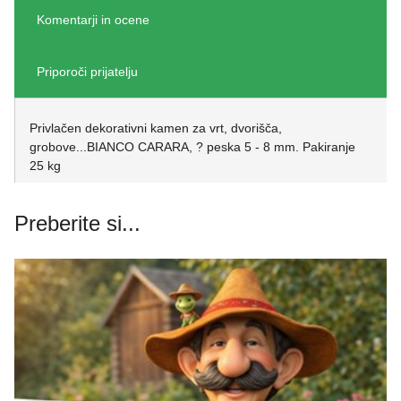
Komentarji in ocene
Priporoči prijatelju
Privlačen dekorativni kamen za vrt, dvorišča,
grobove...BIANCO CARARA,
? peska 5 - 8 mm. Pakiranje
25 kg
Preberite si...