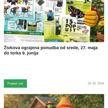
Živkova ograjena ponudba od srede, 27. maja
do torka 9. junija
Preberi več
28. 05. 2026