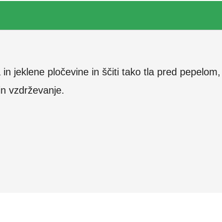
in jeklene pločevine in ščiti tako tla pred pepelom,
in vzdrževanje.