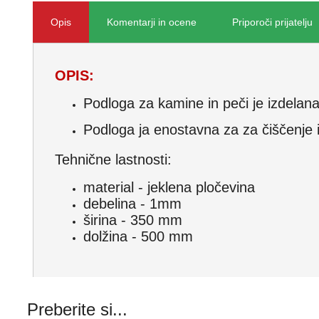
Opis
Komentarji in ocene
Priporoči prijatelju
OPIS:
Podloga za kamine in peči je izdelana 
Podloga ja enostavna za za čiščenje 
Tehnične lastnosti:
material - jeklena pločevina
debelina - 1mm
širina - 350 mm
dolžina - 500 mm
Preberite si...