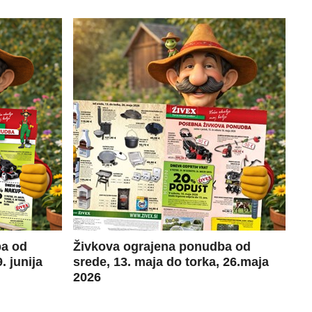
ba od
Živkova ograjena ponudba od
. junija
srede, 13. maja do torka, 26.maja
2026