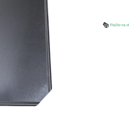
Plačilo na o