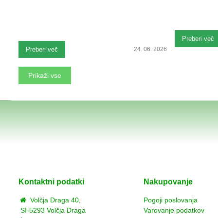
Preberi več
Preberi več
24. 06. 2026
Prikaži vse
Kontaktni podatki
Nakupovanje
Volčja Draga 40,
Pogoji poslovanja
SI-5293 Volčja Draga
Varovanje podatkov