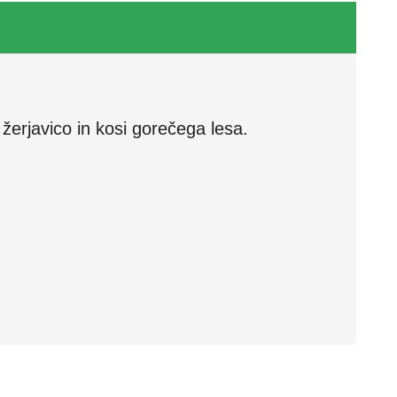
 žerjavico in kosi gorečega lesa.