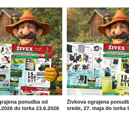
grajena ponudba od
Živkova ograjena ponud
.2026 do torka 23.6.2026
srede, 27. maja do torka 9