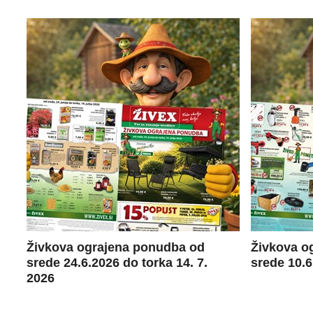
Živkova ograjena ponudba od
Živkova o
srede 24.6.2026 do torka 14. 7.
srede 10.6
2026