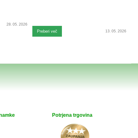
28. 05. 2026
Preberi več
13. 05. 2026
znamke
Potrjena trgovina
e