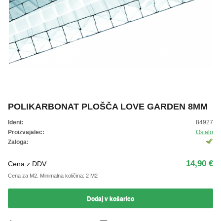
ŽIVKO POMETA - OUTLET
POLIKARBONAT PLOŠČA LOVE GARDEN 8MM
Ident:
84927
Proizvajalec:
Ostalo
Zaloga:
14,90 €
Cena z DDV:
Cena za M2.
Minimalna količina: 2 M2
Dodaj v košarico