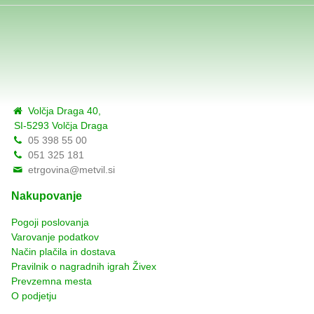
Volčja Draga 40,
SI-5293 Volčja Draga
05 398 55 00
051 325 181
etrgovina@metvil.si
Nakupovanje
Pogoji poslovanja
Varovanje podatkov
Način plačila in dostava
Pravilnik o nagradnih igrah Živex
Prevzemna mesta
O podjetju