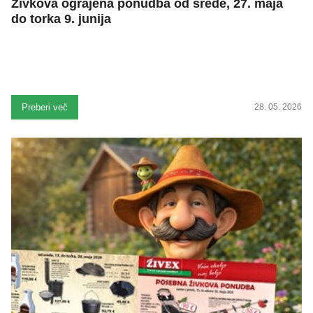
Živkova ograjena ponudba od srede, 27. maja
do torka 9. junija
Preberi več
28. 05. 2026