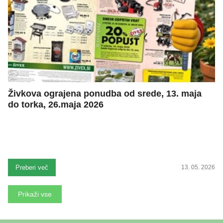
Živkova ograjena ponudba od srede, 13. maja
do torka, 26.maja 2026
Preberi več
13. 05. 2026
Prikaži vse