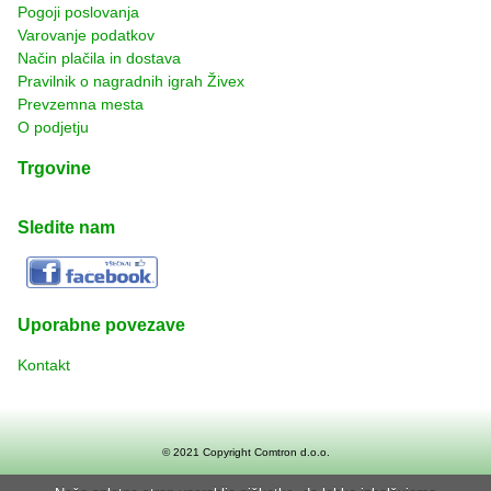
Pogoji poslovanja
Varovanje podatkov
Način plačila in dostava
Pravilnik o nagradnih igrah Živex
Prevzemna mesta
O podjetju
Trgovine
Sledite nam
Uporabne povezave
Kontakt
© 2021 Copyright
Comtron d.o.o.