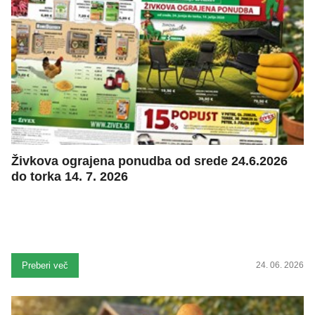
Živkova ograjena ponudba od srede 24.6.2026
do torka 14. 7. 2026
Preberi več
24. 06. 2026