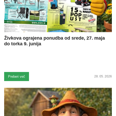
Živkova ograjena ponudba od srede, 27. maja
do torka 9. junija
Preberi več
28. 05. 2026