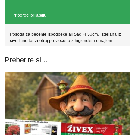
Priporoči prijatelju
Posoda za pečenje izpodpeke ali Sač FI 50cm. Izdelana iz
sive litine ter znotraj prevlečena z higienskim emajlom.
Preberite si...