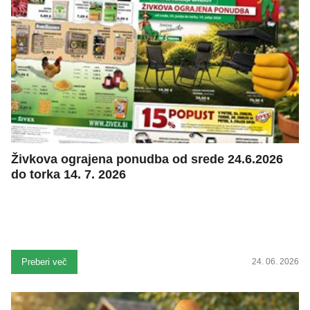
Živkova ograjena ponudba od srede 24.6.2026
do torka 14. 7. 2026
Preberi več
24. 06. 2026