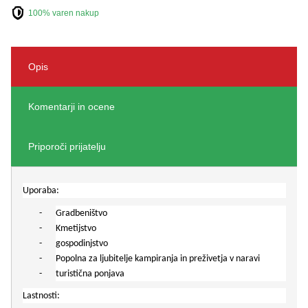
100% varen nakup
Opis
Komentarji in ocene
Priporoči prijatelju
Uporaba:
-
Gradbeništvo
-
Kmetijstvo
-
gospodinjstvo
-
Popolna za ljubitelje kampiranja in preživetja v naravi
-
turistična ponjava
Lastnosti: