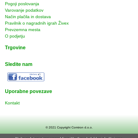
Pogoji poslovanja
Varovanje podatkov
Način plačila in dostava
Pravilnik o nagradnih igrah Živex
Prevzemna mesta
O podjetju
Trgovine
Sledite nam
Uporabne povezave
Kontakt
© 2021 Copyright
Comtron d.o.o.