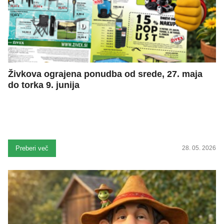
Živkova ograjena ponudba od srede, 27. maja
do torka 9. junija
Preberi več
28. 05. 2026