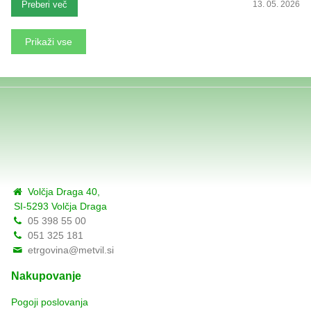
Preberi več
13. 05. 2026
Prikaži vse
Volčja Draga 40,
SI-5293 Volčja Draga
05 398 55 00
051 325 181
etrgovina@metvil.si
Nakupovanje
Pogoji poslovanja