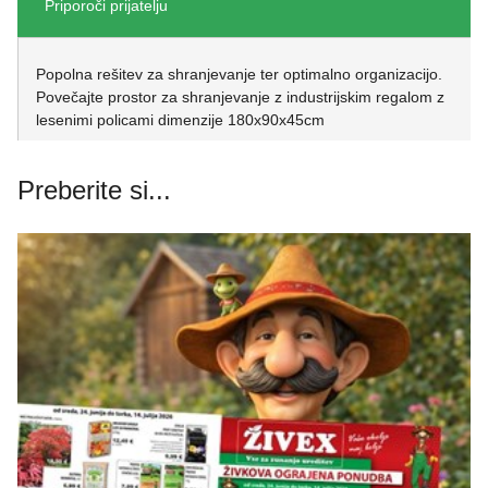
Priporoči prijatelju
Popolna rešitev za shranjevanje ter optimalno organizacijo.
Povečajte prostor za shranjevanje z industrijskim regalom z
lesenimi policami dimenzije 180x90x45cm
Preberite si...