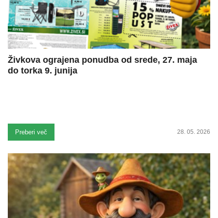
Živkova ograjena ponudba od srede, 27. maja
do torka 9. junija
Preberi več
28. 05. 2026