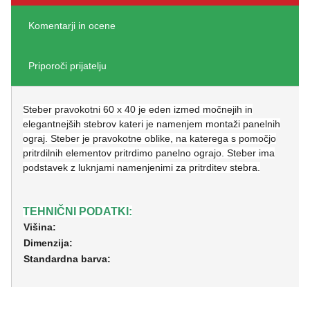
Komentarji in ocene
Priporoči prijatelju
Steber pravokotni 60 x 40 je eden izmed močnejih in
elegantnejših stebrov kateri je namenjem montaži panelnih
ograj. Steber je pravokotne oblike, na katerega s pomočjo
pritrdilnih elementov pritrdimo panelno ograjo. Steber ima
podstavek z luknjami namenjenimi za pritrditev stebra.
TEHNIČNI PODATKI:
Višina:
Dimenzija:
Standardna barva: