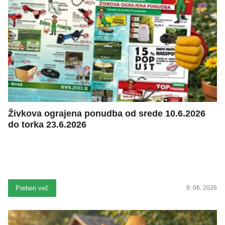
Živkova ograjena ponudba od srede 10.6.2026
do torka 23.6.2026
Preberi več
9. 06. 2026