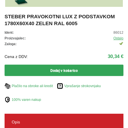
ŽIVKO POMETA - OUTLET
STEBER PRAVOKOTNI LUX Z PODSTAVKOM
1780X60X40 ZELEN RAL 6005
Ident:
86012
Proizvajalec:
Ostalo
Zaloga:
30,34 €
Cena z DDV:
Dodaj v košarico
Plačilo na obroke ali kredit
Vprašanje strokovnjaku
100% varen nakup
Opis