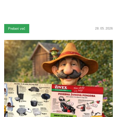
Preberi več
28. 05. 2026