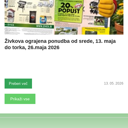
Živkova ograjena ponudba od srede, 13. maja
do torka, 26.maja 2026
Preberi več
13. 05. 2026
Prikaži vse