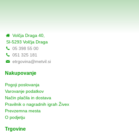
Volčja Draga 40,
SI-5293 Volčja Draga
05 398 55 00
051 325 181
etrgovina@metvil.si
Nakupovanje
Pogoji poslovanja
Varovanje podatkov
Način plačila in dostava
Pravilnik o nagradnih igrah Živex
Prevzemna mesta
O podjetju
Trgovine