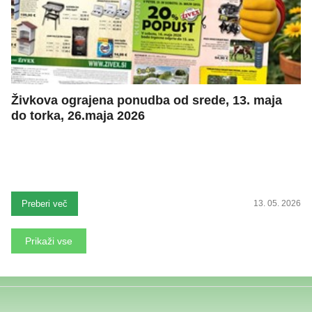
Živkova ograjena ponudba od srede, 13. maja
do torka, 26.maja 2026
Preberi več
13. 05. 2026
Prikaži vse