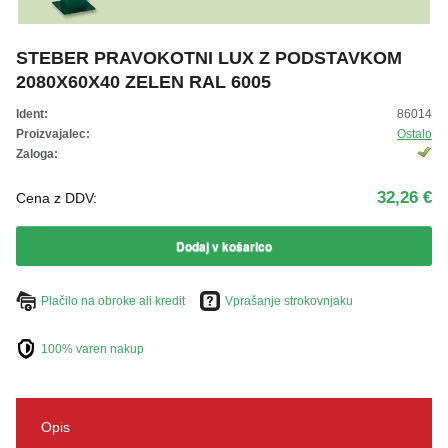
ŽIVKO POMETA - OUTLET
STEBER PRAVOKOTNI LUX Z PODSTAVKOM
2080X60X40 ZELEN RAL 6005
Ident:
86014
Proizvajalec:
Ostalo
Zaloga:
32,26 €
Cena z DDV:
Dodaj v košarico
Plačilo na obroke ali kredit
Vprašanje strokovnjaku
100% varen nakup
Opis