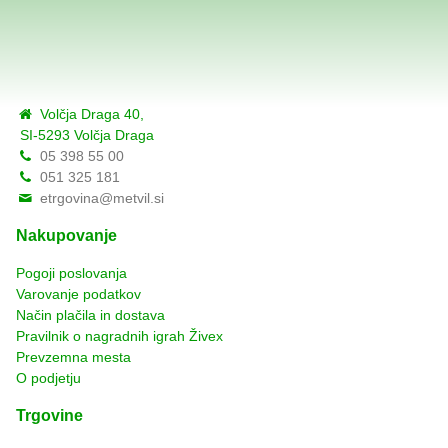
Volčja Draga 40,
SI-5293 Volčja Draga
05 398 55 00
051 325 181
etrgovina@metvil.si
Nakupovanje
Pogoji poslovanja
Varovanje podatkov
Način plačila in dostava
Pravilnik o nagradnih igrah Živex
Prevzemna mesta
O podjetju
Trgovine