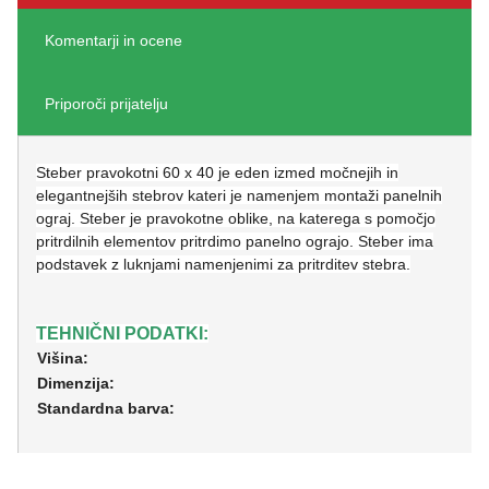
Komentarji in ocene
Priporoči prijatelju
Steber pravokotni 60 x 40 je eden izmed močnejih in
elegantnejših stebrov kateri je namenjem montaži panelnih
ograj. Steber je pravokotne oblike, na katerega s pomočjo
pritrdilnih elementov pritrdimo panelno ograjo. Steber ima
podstavek z luknjami namenjenimi za pritrditev stebra.
TEHNIČNI PODATKI:
Višina:
Dimenzija:
Standardna barva: