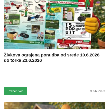
Živkova ograjena ponudba od srede 10.6.2026
do torka 23.6.2026
Preberi več
9. 06. 2026