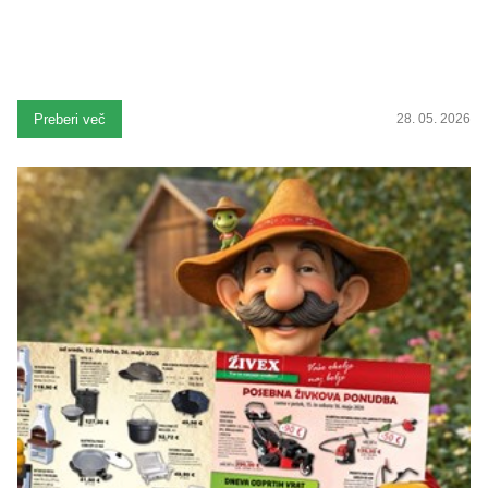
Preberi več
28. 05. 2026