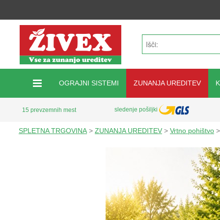
OGRAJNI SISTEMI
ZUNANJA UREDITEV
sledenje pošiljki
15 prevzemnih mest
SPLETNA TRGOVINA
>
ZUNANJA UREDITEV
>
Vrtno pohištvo