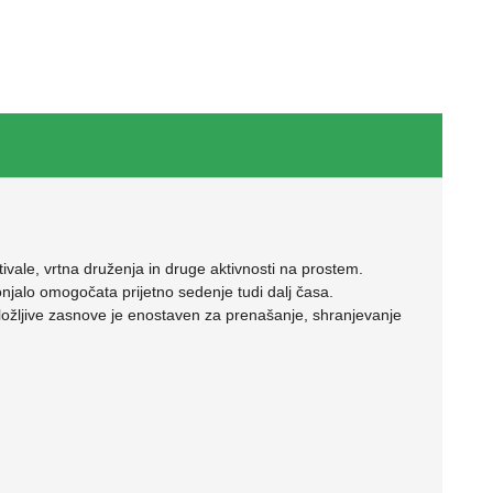
tivale, vrtna druženja in druge aktivnosti na prostem.
onjalo omogočata prijetno sedenje tudi dalj časa.
zložljive zasnove je enostaven za prenašanje, shranjevanje