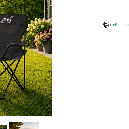
Plačilo na o