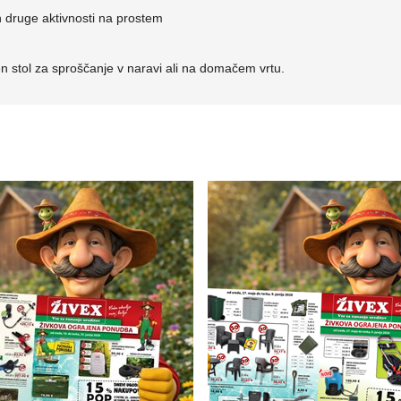
in druge aktivnosti na prostem
čen stol za sproščanje v naravi ali na domačem vrtu.