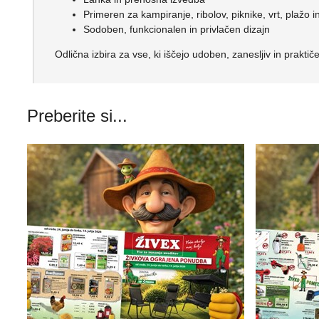
Primeren za kampiranje, ribolov, piknike, vrt, plažo 
Sodoben, funkcionalen in privlačen dizajn
Odlična izbira za vse, ki iščejo udoben, zanesljiv in prakti
Preberite si...