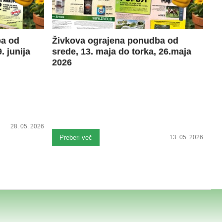
ba od
Živkova ograjena ponudba od
. junija
srede, 13. maja do torka, 26.maja
2026
28. 05. 2026
Preberi več
13. 05. 2026