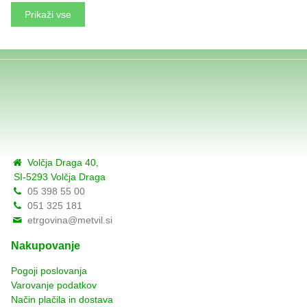
Prikaži vse
Volčja Draga 40,
SI-5293 Volčja Draga
05 398 55 00
051 325 181
etrgovina@metvil.si
Nakupovanje
Pogoji poslovanja
Varovanje podatkov
Način plačila in dostava