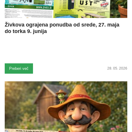
Živkova ograjena ponudba od srede, 27. maja
do torka 9. junija
Preberi več
28. 05. 2026