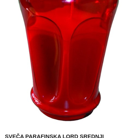
ŽIVKO POMETA - OUTLET
SVEČA PARAFINSKA LORD SREDNJI