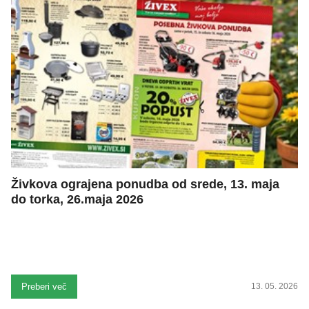
Živkova ograjena ponudba od srede, 13. maja
do torka, 26.maja 2026
Preberi več
13. 05. 2026