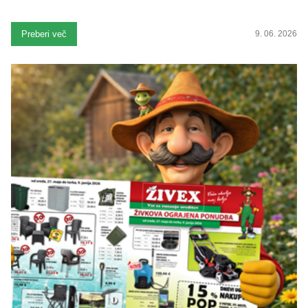
Preberi več
9. 06. 2026