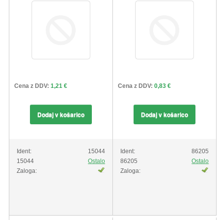
Cena z DDV:
1,21 €
Cena z DDV:
0,83 €
Dodaj v košarico
Dodaj v košarico
Ident:
15044
Ident:
86205
15044
Ostalo
86205
Ostalo
Zaloga:
Zaloga: