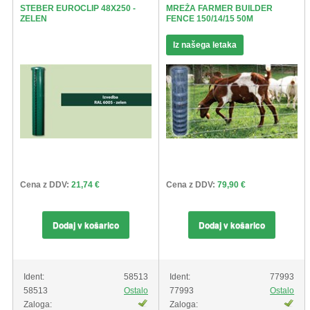
STEBER EUROCLIP 48X250 -
MREŽA FARMER BUILDER
ZELEN
FENCE 150/14/15 50M
Iz našega letaka
Cena z DDV:
21,74 €
Cena z DDV:
79,90 €
Dodaj v košarico
Dodaj v košarico
Ident:
58513
Ident:
77993
58513
Ostalo
77993
Ostalo
Zaloga:
Zaloga: