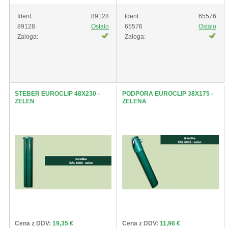
Ident:
89128
Ident:
65576
89128
Ostalo
65576
Ostalo
Zaloga:
Zaloga:
STEBER EUROCLIP 48X230 -
PODPORA EUROCLIP 38X175 -
ZELEN
ZELENA
Cena z DDV:
19,35 €
Cena z DDV:
11,96 €