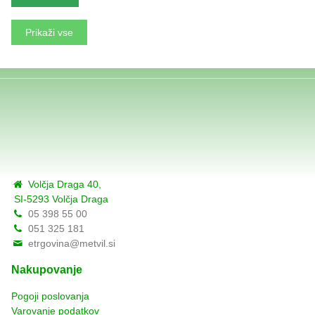
Prikaži vse
Volčja Draga 40,
SI-5293 Volčja Draga
05 398 55 00
051 325 181
etrgovina@metvil.si
Nakupovanje
Pogoji poslovanja
Varovanje podatkov