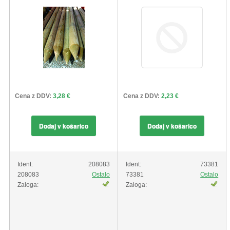
Cena z DDV:
3,28 €
Cena z DDV:
2,23 €
Dodaj v košarico
Dodaj v košarico
Ident:
208083
Ident:
73381
208083
Ostalo
73381
Ostalo
Zaloga:
Zaloga: