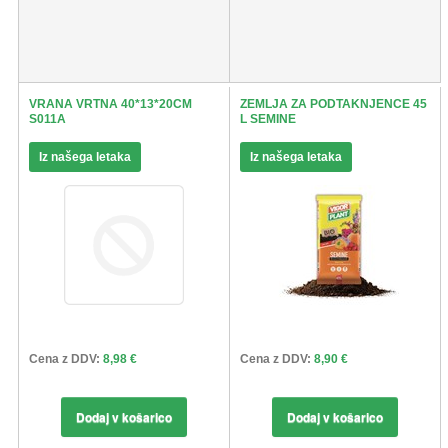
VRANA VRTNA 40*13*20CM
ZEMLJA ZA PODTAKNJENCE 45
S011A
L SEMINE
Iz našega letaka
Iz našega letaka
Cena z DDV:
8,98 €
Cena z DDV:
8,90 €
Dodaj v košarico
Dodaj v košarico