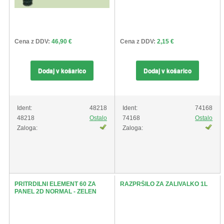
Cena z DDV:
46,90 €
Cena z DDV:
2,15 €
Dodaj v košarico
Dodaj v košarico
Ident:
48218
Ident:
74168
48218
Ostalo
74168
Ostalo
Zaloga:
Zaloga:
PRITRDILNI ELEMENT 60 ZA
RAZPRŠILO ZA ZALIVALKO 1L
PANEL 2D NORMAL - ZELEN