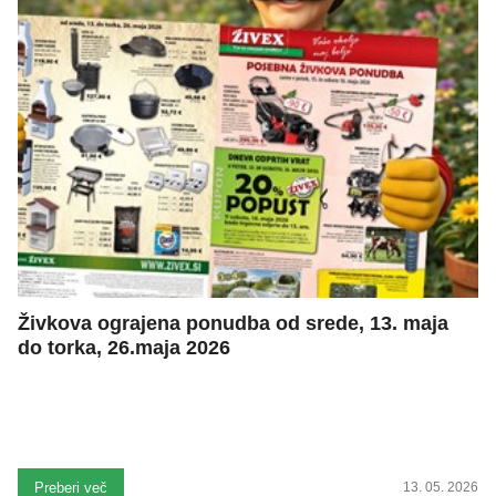
Živkova ograjena ponudba od srede, 13. maja
do torka, 26.maja 2026
Preberi več
13. 05. 2026