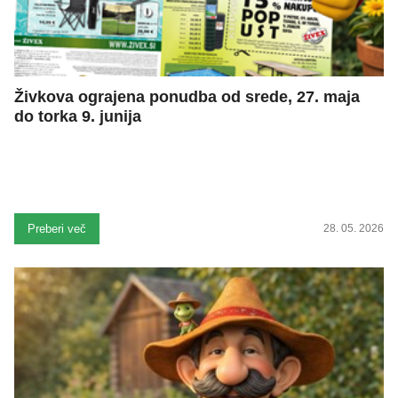
Živkova ograjena ponudba od srede, 27. maja
do torka 9. junija
Preberi več
28. 05. 2026