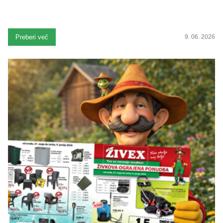
Preberi več
9. 06. 2026