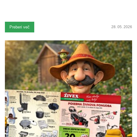
Preberi več
28. 05. 2026