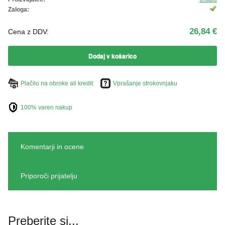
ŽIVKO POMETA - OUTLET
Zaloga:
26,84 €
Cena z DDV:
Dodaj v košarico
Plačilo na obroke ali kredit
Vprašanje strokovnjaku
100% varen nakup
Komentarji in ocene
Priporoči prijatelju
Preberite si...