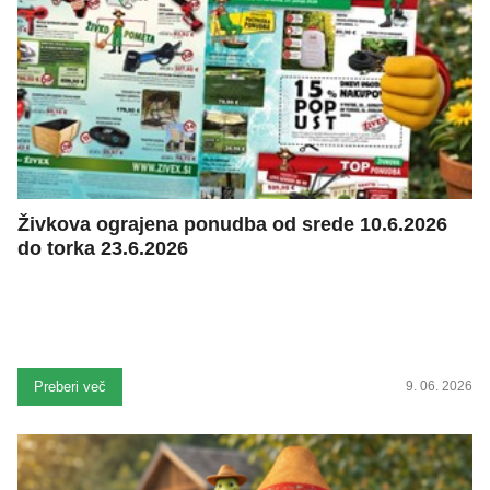
Živkova ograjena ponudba od srede 10.6.2026
do torka 23.6.2026
Preberi več
9. 06. 2026