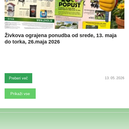
Živkova ograjena ponudba od srede, 13. maja
do torka, 26.maja 2026
Preberi več
13. 05. 2026
Prikaži vse