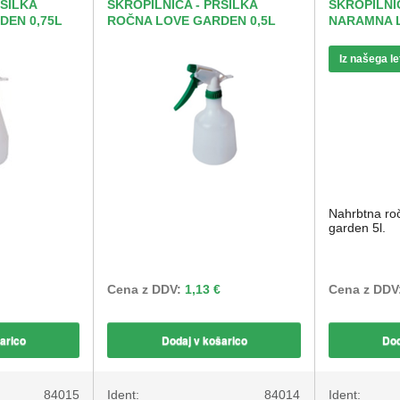
RŠILKA
ŠKROPILNICA - PRŠILKA
ŠKROPILNI
DEN 0,75L
ROČNA LOVE GARDEN 0,5L
NARAMNA 
Iz našega l
Nahrbtna roč
garden 5l.
Cena z DDV:
1,13 €
Cena z DDV
arico
Dodaj v košarico
Dod
84015
Ident:
84014
Ident: