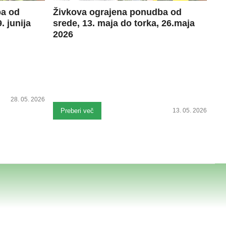
ba od
Živkova ograjena ponudba od
. junija
srede, 13. maja do torka, 26.maja
2026
28. 05. 2026
Preberi več
13. 05. 2026