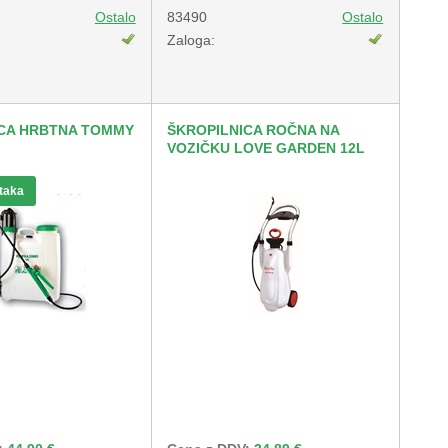
Ostalo
83490
Ostalo
Zaloga:
ICA HRBTNA TOMMY
ŠKROPILNICA ROČNA NA
VOZIČKU LOVE GARDEN 12L
etaka