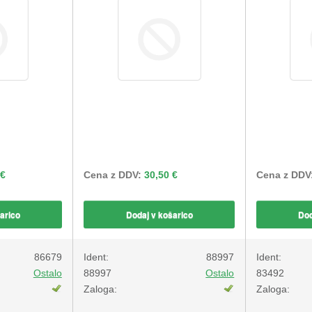
 €
Cena z DDV:
30,50 €
Cena z DDV
arico
Dodaj v košarico
Dod
86679
Ident:
88997
Ident:
Ostalo
88997
Ostalo
83492
Zaloga:
Zaloga: