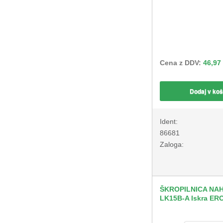
Cena z DDV:
46,97
Dodaj v koš
Ident:
86681
Zaloga:
ŠKROPILNICA NA
LK15B-A Iskra ER