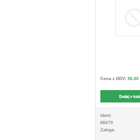
Cena z DDV:
56,00
Dodaj v koš
Ident:
86679
Zaloga: