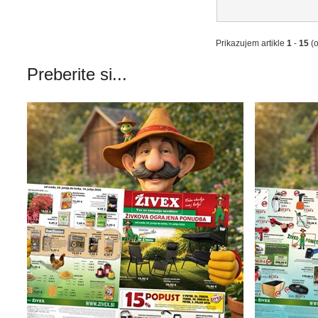
Prikazujem artikle
1
-
15
(
Preberite si...