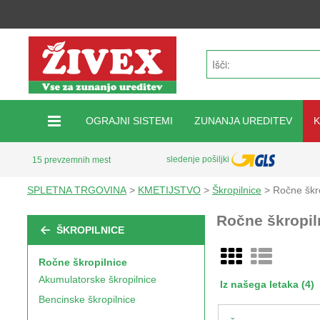
OGRAJNI SISTEMI
ZUNANJA UREDITEV
sledenje pošiljki
15 prevzemnih mest
SPLETNA TRGOVINA
>
KMETIJSTVO
>
Škropilnice
> Ročne škro
Ročne škropiln
ŠKROPILNICE
Ročne škropilnice
Akumulatorske škropilnice
Iz našega letaka (4)
Bencinske škropilnice