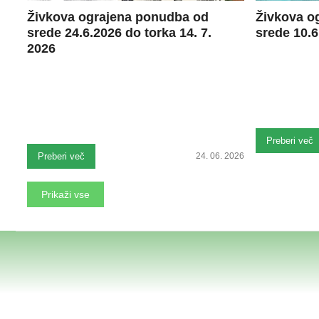
Živkova ograjena ponudba od
Živkova o
srede 24.6.2026 do torka 14. 7.
srede 10.6
2026
Preberi več
Preberi več
24. 06. 2026
Prikaži vse