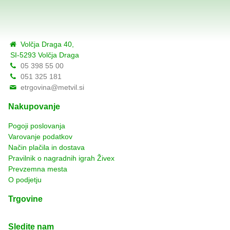
Volčja Draga 40,
SI-5293 Volčja Draga
05 398 55 00
051 325 181
etrgovina@metvil.si
Nakupovanje
Pogoji poslovanja
Varovanje podatkov
Način plačila in dostava
Pravilnik o nagradnih igrah Živex
Prevzemna mesta
O podjetju
Trgovine
Sledite nam