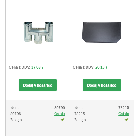
Cena z DDV:
17,08 €
Cena z DDV:
20,13 €
Dodaj v košarico
Dodaj v košarico
Ident:
89796
Ident:
78215
89796
Ostalo
78215
Ostalo
Zaloga:
Zaloga: