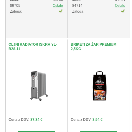
89705
Ostalo
84714
Ostalo
Zaloga:
Zaloga:
OLJNI RADIATOR ISKRA YL-
BRIKETI ZA ŽAR PREMIUM
B28-11
2,5KG
Cena z DDV:
87,84 €
Cena z DDV:
3,94 €