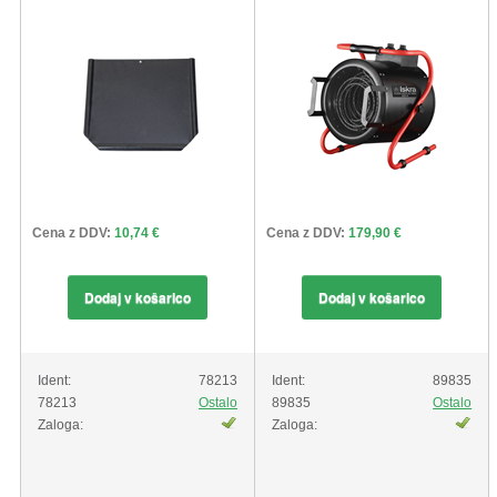
Cena z DDV:
10,74 €
Cena z DDV:
179,90 €
Dodaj v košarico
Dodaj v košarico
Ident:
78213
Ident:
89835
78213
Ostalo
89835
Ostalo
Zaloga:
Zaloga: