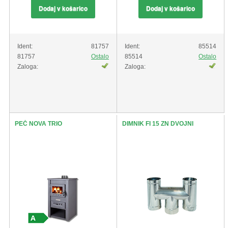
Dodaj v košarico
Dodaj v košarico
Ident:
81757
Ident:
85514
81757
Ostalo
85514
Ostalo
Zaloga:
Zaloga:
PEČ NOVA TRIO
DIMNIK FI 15 ZN DVOJNI