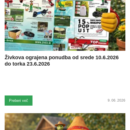
Živkova ograjena ponudba od srede 10.6.2026
do torka 23.6.2026
Preberi več
9. 06. 2026