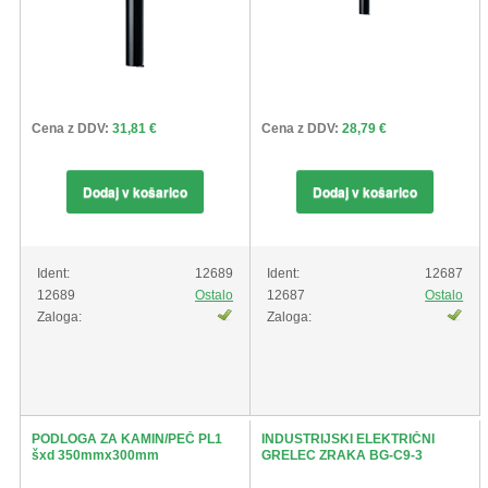
Cena z DDV:
31,81 €
Cena z DDV:
28,79 €
Dodaj v košarico
Dodaj v košarico
Ident:
12689
Ident:
12687
12689
Ostalo
12687
Ostalo
Zaloga:
Zaloga:
PODLOGA ZA KAMIN/PEČ PL1
INDUSTRIJSKI ELEKTRIČNI
šxd 350mmx300mm
GRELEC ZRAKA BG-C9-3