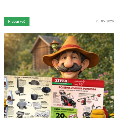
Preberi več
28. 05. 2026