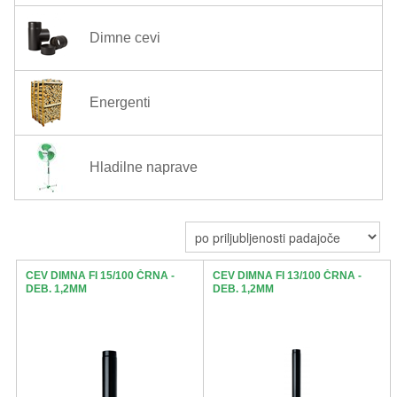
ŽIVKO POMETA - OUTLET
Dimne cevi
Energenti
Hladilne naprave
CEV DIMNA FI 15/100 ČRNA -
CEV DIMNA FI 13/100 ČRNA -
DEB. 1,2MM
DEB. 1,2MM