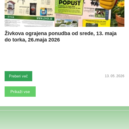
Živkova ograjena ponudba od srede, 13. maja
do torka, 26.maja 2026
Preberi več
13. 05. 2026
Prikaži vse