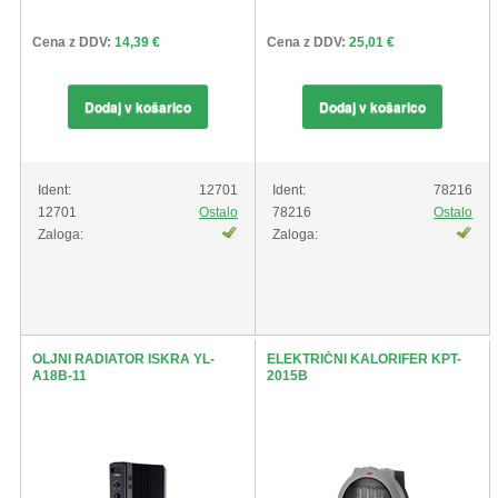
Cena z DDV:
14,39 €
Cena z DDV:
25,01 €
Dodaj v košarico
Dodaj v košarico
Ident:
12701
Ident:
78216
12701
Ostalo
78216
Ostalo
Zaloga:
Zaloga:
OLJNI RADIATOR ISKRA YL-
ELEKTRIČNI KALORIFER KPT-
A18B-11
2015B