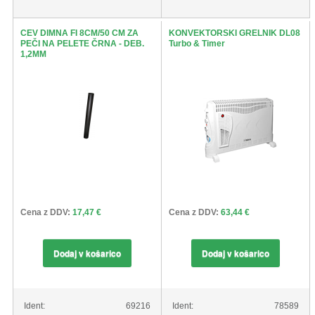
CEV DIMNA FI 8CM/50 CM ZA
KONVEKTORSKI GRELNIK DL08
PEČI NA PELETE ČRNA - DEB.
Turbo & Timer
1,2MM
Cena z DDV:
17,47 €
Cena z DDV:
63,44 €
Dodaj v košarico
Dodaj v košarico
Ident:
69216
Ident:
78589