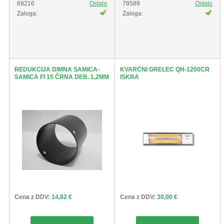
69216
Ostalo
78589
Ostalo
Zaloga:
Zaloga:
REDUKCIJA DIMNA SAMICA-
KVARČNI GRELEC QH-1200CR
SAMICA FI 15 ČRNA DEB. 1,2MM
ISKRA
Cena z DDV:
14,82 €
Cena z DDV:
30,00 €