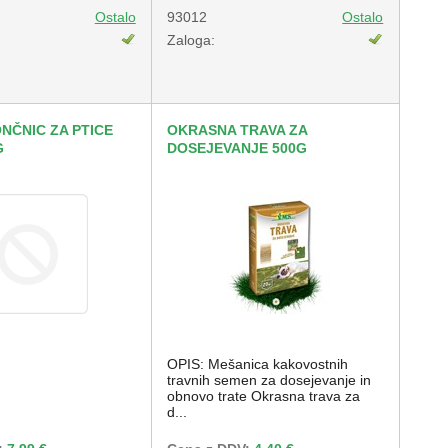
Ostalo
93012
Ostalo
Zaloga:
NČNIC ZA PTICE
OKRASNA TRAVA ZA
G
DOSEJEVANJE 500G
OPIS: Mešanica kakovostnih
travnih semen za dosejevanje in
obnovo trate Okrasna trava za
d...