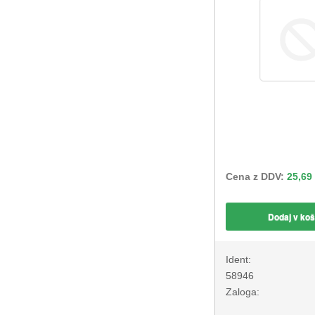
Cena z DDV:
25,69
Dodaj v koš
Ident:
58946
Zaloga: