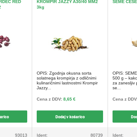
RDEČ RED
KROMPIR JAZZY A30/40 MM2
SEME ČESE
2
3kg
OPIS: Zgodnja okusna sorta
OPIS: SEM
solatnega krompirja z odličnimi
500 g – kak
kulinaričnimi lastnostmi Krompir
za zanesljiv
Jazzy...
se...
Cena z DDV:
8,65 €
Cena z DDV
arico
Dodaj v košarico
Dod
93013
Ident:
80739
Ident: