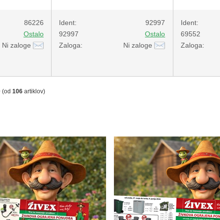
86226
Ident:
92997
Ident:
Ostalo
92997
Ostalo
69552
Ni zaloge
Zaloga:
Ni zaloge
Zaloga:
0
(od
106
artiklov)